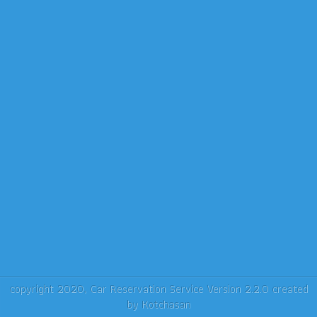
copyright 2020,
Car Reservation Service
Version 2.2.0 created
by
Kotchasan